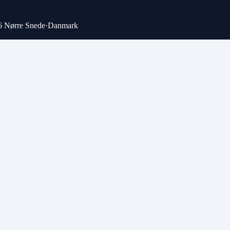
6 Nørre Snede
·
Danmark