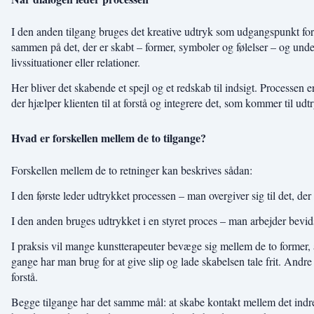
I den anden tilgang bruges det kreative udtryk som udgangspunkt for 
sammen på det, der er skabt – former, symboler og følelser – og unde
livssituationer eller relationer.
Her bliver det skabende et spejl og et redskab til indsigt. Processen e
der hjælper klienten til at forstå og integrere det, som kommer til udt
Hvad er forskellen mellem de to tilgange?
Forskellen mellem de to retninger kan beskrives sådan:
I den første leder udtrykket processen – man overgiver sig til det, der
I den anden bruges udtrykket i en styret proces – man arbejder bevid
I praksis vil mange kunstterapeuter bevæge sig mellem de to former, al
gange har man brug for at give slip og lade skabelsen tale frit. Andre
forstå.
Begge tilgange har det samme mål: at skabe kontakt mellem det indre