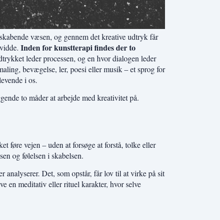
 skabende væsen, og gennem det kreative udtryk får
Inden for kunstterapi findes der to
evidde.
trykket leder processen, og en hvor dialogen leder
aling, bevægelse, ler, poesi eller musik – et sprog for
levende i os.
gende to måder at arbejde med kreativitet på.
t føre vejen – uden at forsøge at forstå, tolke eller
sen og følelsen i skabelsen.
 analyserer. Det, som opstår, får lov til at virke på sit
 en meditativ eller rituel karakter, hvor selve