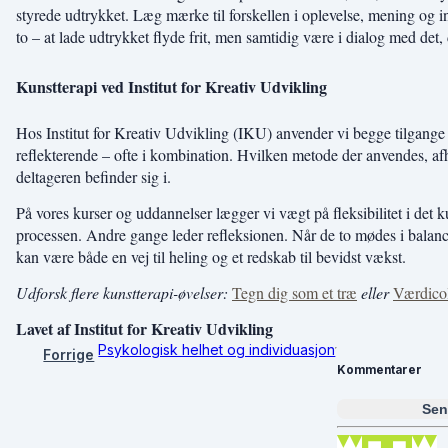
styrede udtrykket. Læg mærke til forskellen i oplevelse, mening og in
to – at lade udtrykket flyde frit, men samtidig være i dialog med det, 
Kunstterapi ved Institut for Kreativ Udvikling
Hos Institut for Kreativ Udvikling (IKU) anvender vi begge tilgange 
reflekterende – ofte i kombination. Hvilken metode der anvendes, af
deltageren befinder sig i.
På vores kurser og uddannelser lægger vi vægt på fleksibilitet i det 
processen. Andre gange leder refleksionen. Når de to mødes i balance,
kan være både en vej til heling og et redskab til bevidst vækst.
Udforsk flere kunstterapi-øvelser:
Tegn dig som et træ
eller
Værdico
Lavet af Institut for Kreativ Udvikling
Psykologisk helhet og individuasjon
Forrige
Kommentarer
Sen