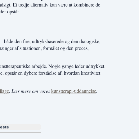
dsigt. Et tredje alternativ kan være at kombinere de
der opstår.
– både den frie, udtryksbaserede og den dialogiske,
hænger af situationen, formålet og den proces,
kunstterapeutiske arbejde. Nogle gange leder udtrykket
 opstår en dybere forståelse af, hvordan kreativitet
llage
. Lær mere om vores
kunstterapi-uddannelse
.
este