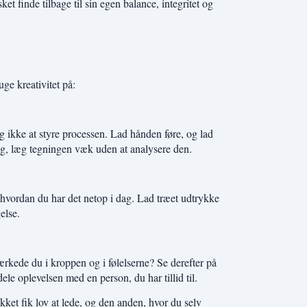
finde tilbage til sin egen balance, integritet og
ge kreativitet på:
g ikke at styre processen. Lad hånden føre, og lad
ig, læg tegningen væk uden at analysere den.
vordan du har det netop i dag. Lad træet udtrykke
else.
rkede du i kroppen og i følelserne? Se derefter på
ele oplevelsen med en person, du har tillid til.
kket fik lov at lede, og den anden, hvor du selv