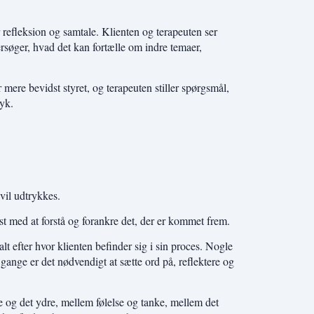
refleksion og samtale. Klienten og terapeuten ser
rsøger, hvad det kan fortælle om indre temaer,
r mere bevidst styret, og terapeuten stiller spørgsmål,
ryk.
 vil udtrykkes.
st med at forstå og forankre det, der er kommet frem.
t efter hvor klienten befinder sig i sin proces. Nogle
 gange er det nødvendigt at sætte ord på, reflektere og
 og det ydre, mellem følelse og tanke, mellem det