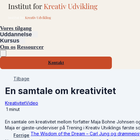
Vores tilgang
Uddannelse
Kursus
Om os
Ressourcer
Kontakt
Tilbage
En samtale om kreativitet
Kreativitet
Video
1 minut
En samtale om kreativitet mellom forfatter Maja Bohne Johnsen og 
Maja er gjeste-underviser på Trening i Kreativ Utviklings første 
The Wisdom of the Dream – Carl Jung og drømmeps
Forrige