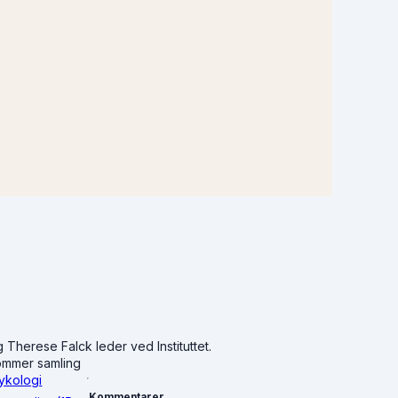
Therese Falck leder ved Instituttet.
sommer samling
ykologi
Kommentarer