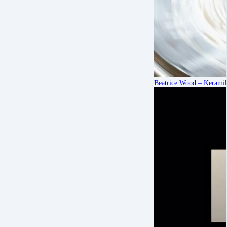
Beatrice Wood – Keramike