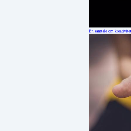
En samtale om kreativite