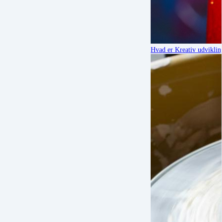
Hvad er Kreativ udvikling